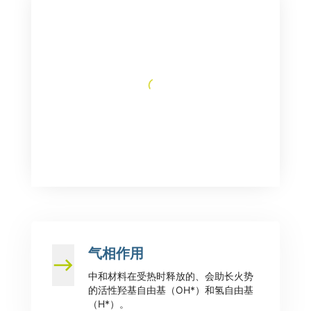
气相作用
中和材料在受热时释放的、会助长火势
的活性羟基自由基（OH*）和氢自由基
（H*）。